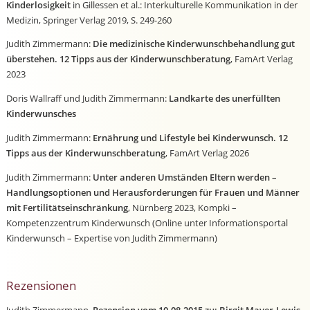
Kinderlosigkeit
in Gillessen et al.: Interkulturelle Kommunikation in der
Medizin, Springer Verlag 2019, S. 249-260
Judith Zimmermann:
Die medizinische Kinderwunschbehandlung gut
überstehen. 12 Tipps aus der Kinderwunschberatung
, FamArt Verlag
2023
Doris Wallraff und Judith Zimmermann:
Landkarte des unerfüllten
Kinderwunsches
Judith Zimmermann:
Ernährung und Lifestyle bei Kinderwunsch. 12
Tipps aus der Kinderwunschberatung
, FamArt Verlag 2026
Judith Zimmermann:
Unter anderen Umständen Eltern werden –
Handlungsoptionen und Herausforderungen für Frauen und Männer
mit Fertilitätseinschränkung
, Nürnberg 2023, Kompki –
Kompetenzzentrum Kinderwunsch (Online unter Informationsportal
Kinderwunsch – Expertise von Judith Zimmermann)
Rezensionen