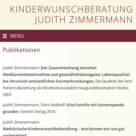
KINDERWUNSCHBERATUNG
JUDITH ZIMMERMANN
MENU
Publikationen
Judith Zimmermann:
Der Zusammenhang zwischen
Medikamenteneinnahme und gesundheitsbezogener Lebensqualität
bei chronisch entzündlichen Darmerkrankungen;
Die Qualität der Arzt-
Patient-Beziehung als Moderatorvariable Inauguraldissertation Mainz,
2003
Judith Zimmermann, Doris Wallraff:
Eine Familie mit Samenspende
gründen,
FamArt Verlag 2016
Judith Zimmermann:
Medizinische Kinderwunschbehandlung – wie können wir uns gut
vorbereiten?