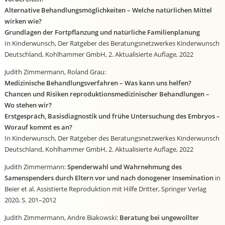
Alternative Behandlungsmöglichkeiten – Welche natürlichen Mittel
wirken wie?
Grundlagen der Fortpflanzung und natürliche Familienplanung
In Kinderwunsch, Der Ratgeber des Beratungsnetzwerkes Kinderwunsch
Deutschland, Kohlhammer GmbH, 2. Aktualisierte Auflage, 2022
Judith Zimmermann, Roland Grau:
Medizinische Behandlungsverfahren – Was kann uns helfen?
Chancen und Risiken reproduktionsmedizinischer Behandlungen –
Wo stehen wir?
Erstgespräch, Basisdiagnostik und frühe Untersuchung des Embryos –
Worauf kommt es an?
In Kinderwunsch, Der Ratgeber des Beratungsnetzwerkes Kinderwunsch
Deutschland, Kohlhammer GmbH, 2. Aktualisierte Auflage, 2022
Judith Zimmermann:
Spenderwahl und Wahrnehmung des
Samenspenders durch Eltern vor und nach donogener Insemination
in
Beier et al. Assistierte Reproduktion mit Hilfe Dritter, Springer Verlag
2020, S. 201–2012
Judith Zimmermann, Andre Biakowski:
Beratung bei ungewollter